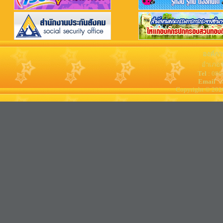
องค์กา
อำเภอจ
Tel
: 08
Email
: 
Copyright © 202