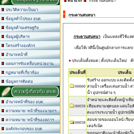
หน้าแรก
กระดานสนทนา
ประวัติความเป็นมา
กระดานสนทนา
ข้อมูลทั่วไปของ อบต.
ข้อมูลด้านเศรษฐกิจ
กระดานสนทนา
ข้อมูลผู้บริหาร
โครงสร้างองค์กร
เพื่อให้เวทีนี้เป็นศูนย์กลางการแลก
อำนาจหน้าที่
ประเด็นทั้งหมด
|
ตั้งประเด็นใหม่
ค
แผนการขับเคลื่อนหน่วยงาน
ประเด็นที่
ประเด็น
กฏหมายที่เกี่ยวข้อง
รับสร้าง ออกแบบ และติดตั้
ข้อมูลการติดต่อ
00060
สวนน้ำ เครื่องเล่นสวนน้ำ ส
ความรู้เกี่ยวกับ อบต.
น้ำ อุปกรณ์ต่าง ๆ
จำหน่ายและติดตั้งหญ้าเที
อำนาจหน้าที่ของ อบต.
00059
เทียมสนามฟุตบอล แผ่นใยสั
ความหมาย/ หน้าที่ของนายกฯ
ตะแกรงระบายน้ำ อุปกรณ์ฟ
สอนขายของออนไลน์ เรียนข
ความหมาย/ หน้าที่ของสภาฯ
00058
เตอร์เน้ต
องค์ประกอบของ อบต.
ขออนุญาติแนะนำห้องพักใน