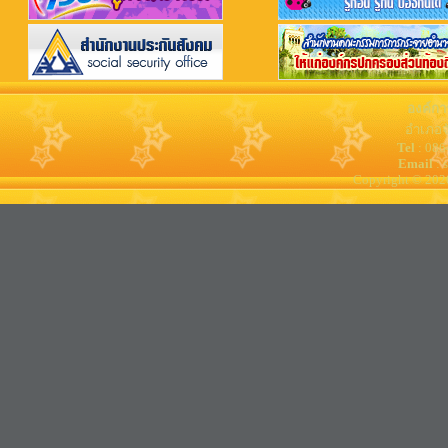
องค์กา
อำเภอจ
Tel
: 08
Email
: 
Copyright © 202