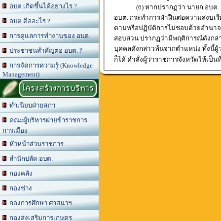
อบต.เกิดขึ้นได้อย่างไร ?
(6) หากปรากฏว่า นายก อบต. รอ
อบต. กระทำการฝ่าฝืนต่อความสงบเรี
อบต.คืออะไร ?
ตามหรือปฏิบัติการไม่ชอบด้วยอำนาจห
การดูแลการทำงานของ อบต.
สอบสวน ปรากฏว่ามีพฤติการณ์ดังกล่าว
บุคคลดังกล่าวพ้นจากตำแหน่ง ทั้งนี้
ประชาชนสำคัญต่อ อบต. ?
ก็ได้ คำสั่งผู้ว่าราชการจังหวัดให้เป็นท
การจัดการความรู้ (Knowledge
Management)
โครงสร้างการบริหาร
ทำเนียบฝ่ายสภา
คณะผู้บริหารฝ่ายข้าราชการ
การเมือง
หัวหน้าส่วนราชการ
สำนักปลัด อบต.
กองคลัง
กองช่าง
กองการศึกษา ศาสนาฯ
กองส่งเสริมการเกษตร