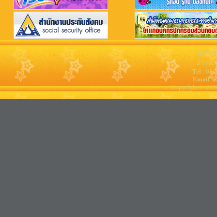
องค์กา
อำเภอจ
Tel
: 08
Email
: 
Copyright © 202