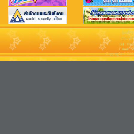
องค์กา
อำเภอจ
Tel
: 08
Email
: 
Copyright © 202